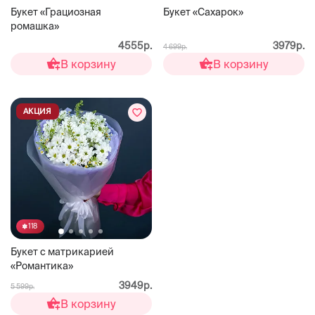
Букет «Грациозная
Букет «Сахарок»
ромашка»
4555р.
3979р.
4 699р.
В корзину
В корзину
АКЦИЯ
118
Букет с матрикарией
«Романтика»
3949р.
5 599р.
В корзину