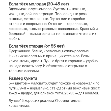
Если тётя молодая (30–45 лет)
Здесь можно чуть смелее. Эустомы — нежные,
изящные, сейчас в тренде. Пионовидные розы —
пышные, фотогеничные. Гортензии в коробке —
стильно и современно. Оттенки — коралловые,
лососевые, пыльно-розовые, лавандовые. Красный и
бордовый — только если вы точно знаете, что она их
любит.
Если тётя старше (от 55 лет)
Сдержаннее. Белые, кремовые, нежно-розовые.
Никаких кислотных и кричащих оттенков. Розы,
хризантемы, ирисы. Лучше букет в корзине — удобно,
не надо искать вазу. И обязательно открытка с
тёплыми словами.
Размер букета
5–7 цветов — маловато, будет похоже на «забежали по
пути». 9–11 — нормально, стандартный вежливый жест.
15–21 — щедро, для близкой тёти. 25–35 — для юбилея.
Лучше 15 хороших роз, чем 31 сомнительная
хризантема.