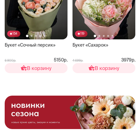
154
119
Букет «Сочный персик»
Букет «Сахарок»
5150р.
3979р.
6 900р.
4 699р.
В корзину
В корзину