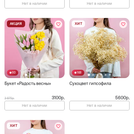
Нет в наличии
Нет в наличии
АКЦИЯ
ХИТ
93
168
Букет «Радость весны»
Сухоцвет гипсофила
3100р.
5600р.
3 875р.
Нет в наличии
Нет в наличии
ХИТ