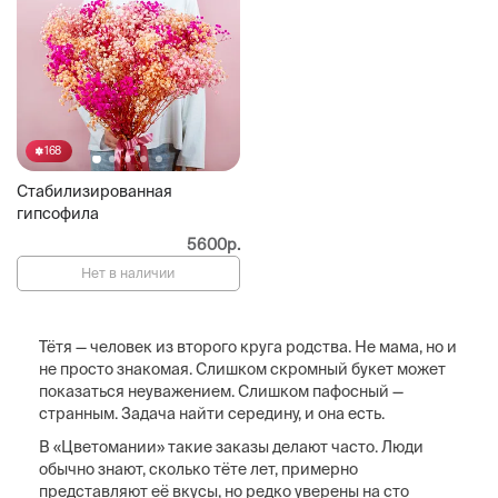
168
Стабилизированная
гипсофила
5600р.
Нет в наличии
Тётя — человек из второго круга родства. Не мама, но и
не просто знакомая. Слишком скромный букет может
показаться неуважением. Слишком пафосный —
странным. Задача найти середину, и она есть.
В «Цветомании» такие заказы делают часто. Люди
обычно знают, сколько тёте лет, примерно
представляют её вкусы, но редко уверены на сто