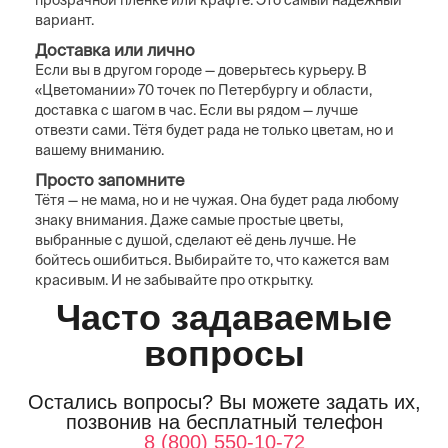
прозрачной плёнке или крафте. Это самый надёжный
вариант.
Доставка или лично
Если вы в другом городе — доверьтесь курьеру. В
«Цветомании» 70 точек по Петербургу и области,
доставка с шагом в час. Если вы рядом — лучше
отвезти сами. Тётя будет рада не только цветам, но и
вашему вниманию.
Просто запомните
Тётя — не мама, но и не чужая. Она будет рада любому
знаку внимания. Даже самые простые цветы,
выбранные с душой, сделают её день лучше. Не
бойтесь ошибиться. Выбирайте то, что кажется вам
красивым. И не забывайте про открытку.
Часто задаваемые
вопросы
Остались вопросы? Вы можете задать их,
позвонив на бесплатный телефон
8 (800) 550-10-72