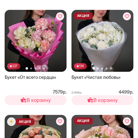
АКЦИЯ
227
134
Букет «От всего сердца»
Букет «Чистая любовь»
7579р.
4499р.
5 999р.
В корзину
В корзину
АКЦИЯ
АКЦИЯ