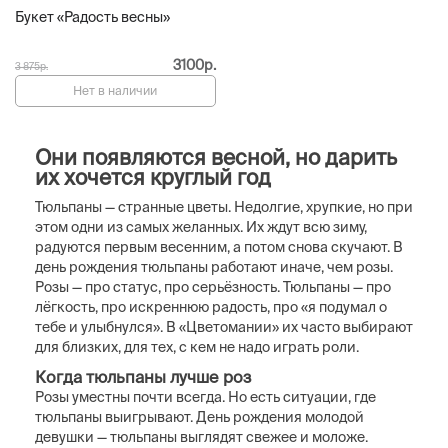
Букет «Радость весны»
3100р.
3 875р.
Нет в наличии
Они появляются весной, но дарить
их хочется круглый год
Тюльпаны — странные цветы. Недолгие, хрупкие, но при
этом одни из самых желанных. Их ждут всю зиму,
радуются первым весенним, а потом снова скучают. В
день рождения тюльпаны работают иначе, чем розы.
Розы — про статус, про серьёзность. Тюльпаны — про
лёгкость, про искреннюю радость, про «я подумал о
тебе и улыбнулся». В «Цветомании» их часто выбирают
для близких, для тех, с кем не надо играть роли.
Когда тюльпаны лучше роз
Розы уместны почти всегда. Но есть ситуации, где
тюльпаны выигрывают. День рождения молодой
девушки — тюльпаны выглядят свежее и моложе.