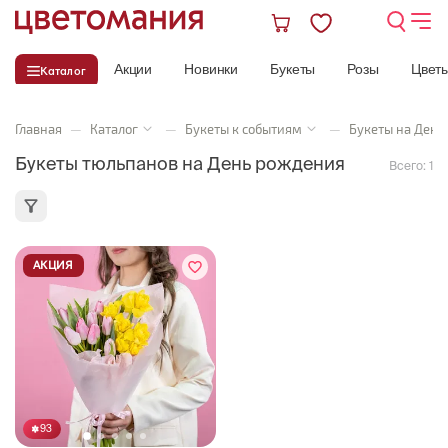
Акции
Новинки
Букеты
Розы
Цвет
Каталог
Главная
—
Каталог
—
Букеты к событиям
—
Букеты на День
Букеты тюльпанов на День рождения
Всего:
1
АКЦИЯ
93