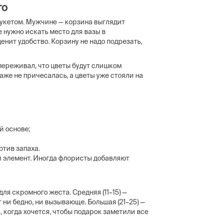
го
укетом. Мужчине — корзина выглядит
 нужно искать место для вазы в
енит удобство. Корзину не надо подрезать,
переживал, что цветы будут слишком
даже не причесалась, а цветы уже стояли на
й основе;
отив запаха.
й элемент. Иногда флористы добавляют
для скромного жеста. Средняя (11–15) —
ни бедно, ни вызывающе. Большая (21–25) —
в, когда хочется, чтобы подарок заметили все