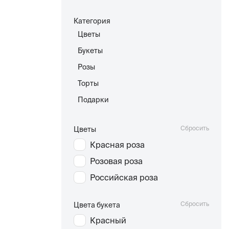
Категория
Цветы
Букеты
Розы
Торты
Подарки
Сбросить
Цветы
Красная роза
Розовая роза
Российская роза
Сбросить
Цвета букета
Красный