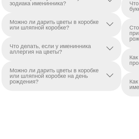
зодиака именинника?
Что
бук
Можно ли дарить цветы в коробке
или шляпной коробке?
Сто
при
рож
Что делать, если у именинника
аллергия на цветы?
Как
про
Можно ли дарить цветы в коробке
или шляпной коробке на день
рождения?
Как
име