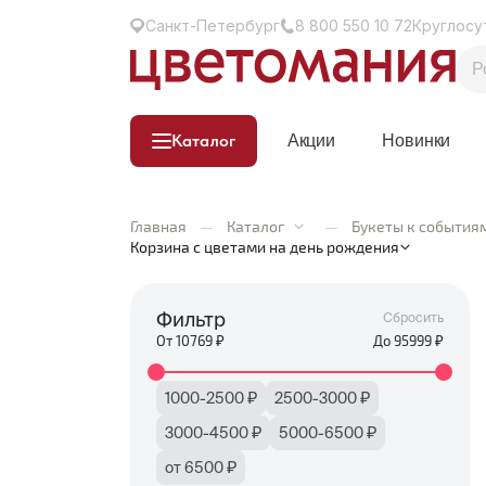
Санкт-Петербург
8 800 550 10 72
Круглосу
Каталог
Акции
Новинки
Главная
—
Каталог
—
Букеты к события
Корзина с цветами на день рождения
Фильтр
Сбросить
От
10769
₽
До
95999
₽
1000-2500 ₽
2500-3000 ₽
3000-4500 ₽
5000-6500 ₽
от 6500 ₽