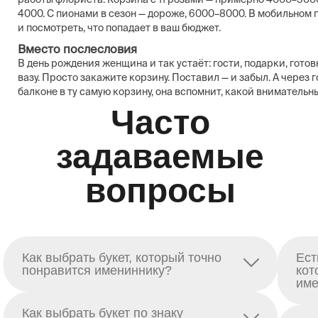
4000. С пионами в сезон — дороже, 6000–8000. В мобильном 
и посмотреть, что попадает в ваш бюджет.
Вместо послесловия
В день рождения женщина и так устаёт: гости, подарки, готов
вазу. Просто закажите корзину. Поставил — и забыл. А через 
балконе в ту самую корзину, она вспомнит, какой внимательн
Часто
задаваемые
вопросы
Как выбрать букет, который точно
Ест
понравится имениннику?
кот
име
Как выбрать букет по знаку