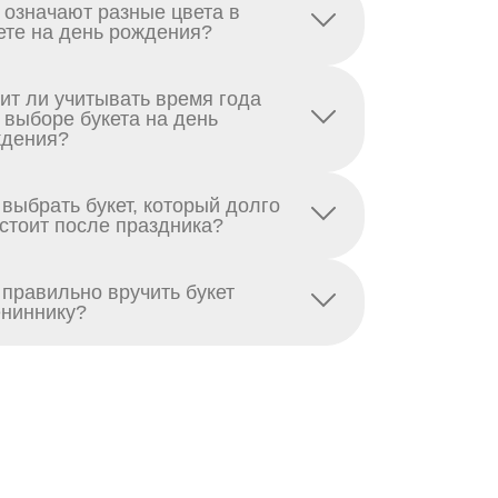
 означают разные цвета в
ете на день рождения?
ит ли учитывать время года
 выборе букета на день
дения?
 выбрать букет, который долго
стоит после праздника?
 правильно вручить букет
ниннику?