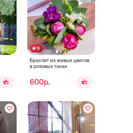
18
Браслет из живых цветов
в розовых тонах
600р.