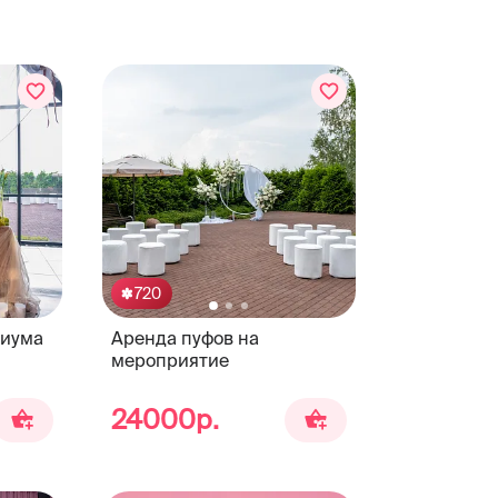
720
диума
Аренда пуфов на
мероприятие
24000р.