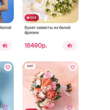
494
 белой
Букет невесты из белой
фрезии
16490р.
ХИТ