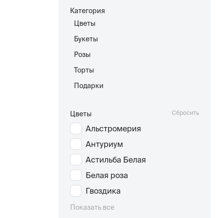
Категория
Цветы
Букеты
Розы
Торты
Подарки
Сбросить
Цветы
Альстромерия
Антуриум
Астильба Белая
Белая роза
Гвоздика
Показать все