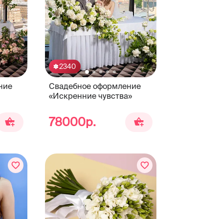
2340
ние
Свадебное оформление
«Искренние чувства»
78000р.