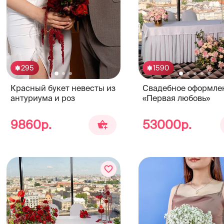
295
1590
Красный букет невесты из
Свадебное оформле
антуриума и роз
«Первая любовь»
9860р.
53000р.