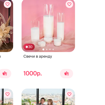
30
в
Свечи в аренду
1000р.