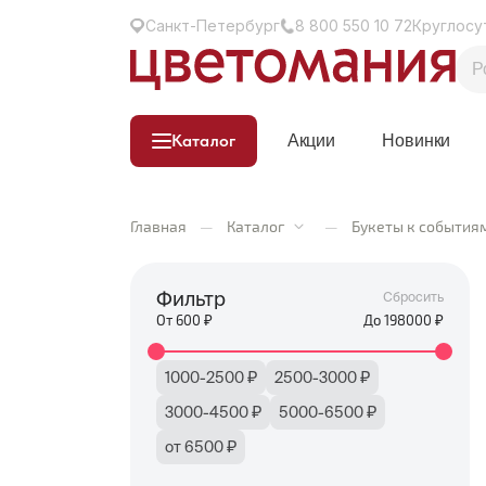
Санкт-Петербург
8 800 550 10 72
Круглосу
Каталог
Акции
Новинки
Главная
—
Каталог
—
Букеты к события
Фильтр
Сбросить
От
600
₽
До
198000
₽
1000-2500 ₽
2500-3000 ₽
3000-4500 ₽
5000-6500 ₽
от 6500 ₽