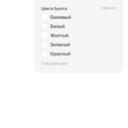
Сбросить
Цвета букета
Бежевый
Белый
Желтый
Зеленый
Красный
Показать все