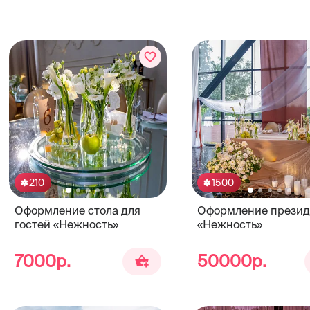
210
1500
Оформление стола для
Оформление прези
гостей «Нежность»
«Нежность»
7000р.
50000р.