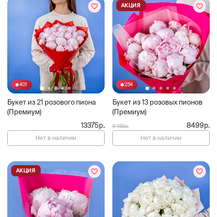
АКЦИЯ
401
254
Букет из 21 розового пиона
Букет из 13 розовых пионов
(Премиум)
(Премиум)
13375р.
8499р.
9 489р.
Нет в наличии
Нет в наличии
АКЦИЯ