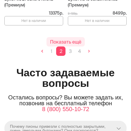
(Премиум)
(Премиум)
13375р.
8499р.
9 489р.
Нет в наличии
Нет в наличии
Показать ещё
1
2
3
4
Часто задаваемые
вопросы
Остались вопросы? Вы можете задать их,
позвонив на бесплатный телефон
8 (800) 550-10-72
Почему пионы привезли с полностью закрытыми,
очень твердыми бутонами? Они раскроются?