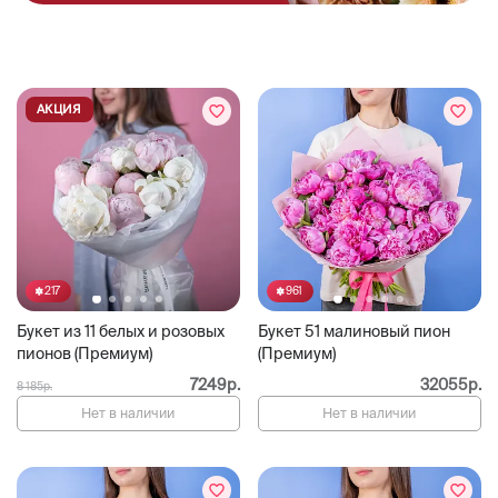
АКЦИЯ
217
961
Букет из 11 белых и розовых
Букет 51 малиновый пион
пионов (Премиум)
(Премиум)
7249р.
32055р.
8 185р.
Нет в наличии
Нет в наличии