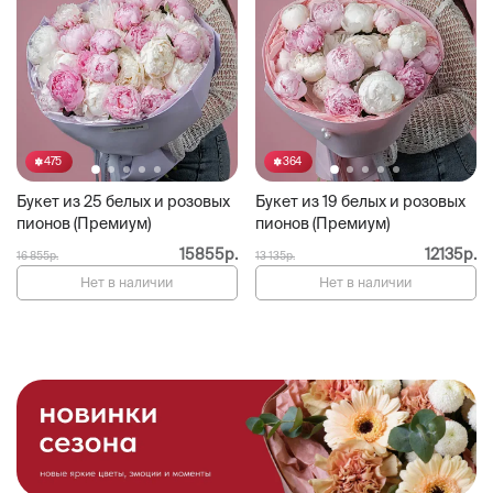
475
364
Букет из 25 белых и розовых
Букет из 19 белых и розовых
пионов (Премиум)
пионов (Премиум)
15855р.
12135р.
16 855р.
13 135р.
Нет в наличии
Нет в наличии