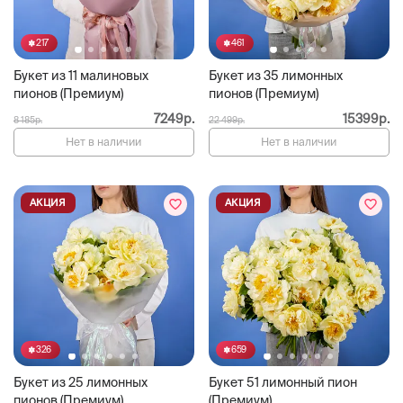
217
461
Букет из 11 малиновых
Букет из 35 лимонных
пионов (Премиум)
пионов (Премиум)
7249р.
15399р.
8 185р.
22 499р.
Нет в наличии
Нет в наличии
АКЦИЯ
АКЦИЯ
326
659
Букет из 25 лимонных
Букет 51 лимонный пион
пионов (Премиум)
(Премиум)