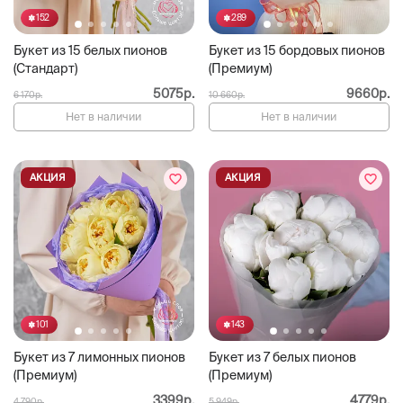
152
289
Букет из 15 белых пионов
Букет из 15 бордовых пионов
(Стандарт)
(Премиум)
5075р.
9660р.
6 170р.
10 660р.
Нет в наличии
Нет в наличии
АКЦИЯ
АКЦИЯ
101
143
Букет из 7 лимонных пионов
Букет из 7 белых пионов
(Премиум)
(Премиум)
3399р.
4779р.
4 790р.
5 949р.