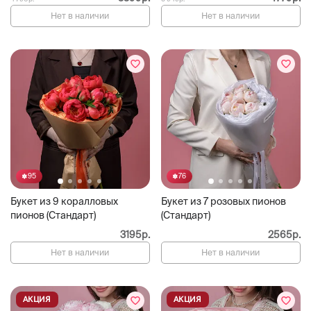
Нет в наличии
Нет в наличии
95
76
Букет из 9 коралловых
Букет из 7 розовых пионов
пионов (Стандарт)
(Стандарт)
3195р.
2565р.
Нет в наличии
Нет в наличии
АКЦИЯ
АКЦИЯ