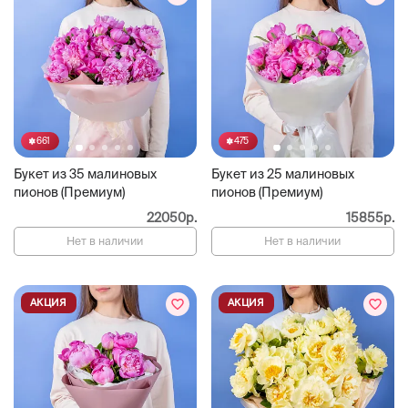
661
475
Букет из 35 малиновых
Букет из 25 малиновых
пионов (Премиум)
пионов (Премиум)
22050р.
15855р.
Нет в наличии
Нет в наличии
АКЦИЯ
АКЦИЯ